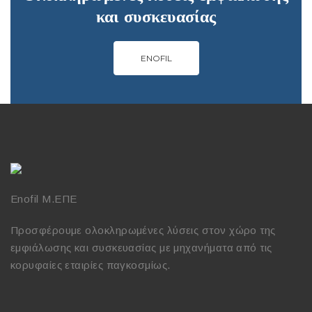
και συσκευασίας
ENOFIL
Enofil Μ.ΕΠΕ
Προσφέρουμε ολοκληρωμένες λύσεις στον χώρο της
εμφιάλωσης και συσκευασίας με μηχανήματα από τις
κορυφαίες εταιρίες παγκοσμίως.