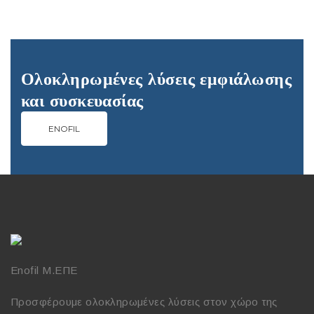
Ολοκληρωμένες λύσεις εμφιάλωσης
και συσκευασίας
ENOFIL
Enofil Μ.ΕΠΕ
Προσφέρουμε ολοκληρωμένες λύσεις στον χώρο της