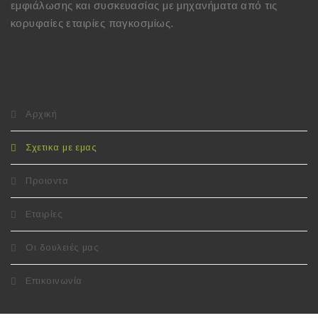
εμφιάλωσης και συσκευασίας με μηχανήματα από τις
κορυφαίες εταιρίες παγκοσμίως.
Αρχική
Σχετικα με εμας
Προιοντα
Εταιρίες
Οι δουλειές μας
Επικοινωνία